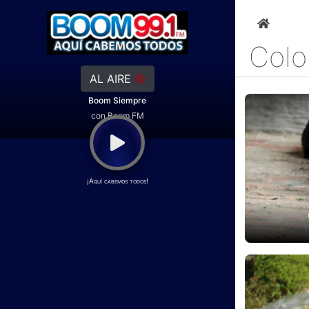
Colo
AL AIRE
Boom Siempre
con Boom FM
¡Aquí cabemos todos!