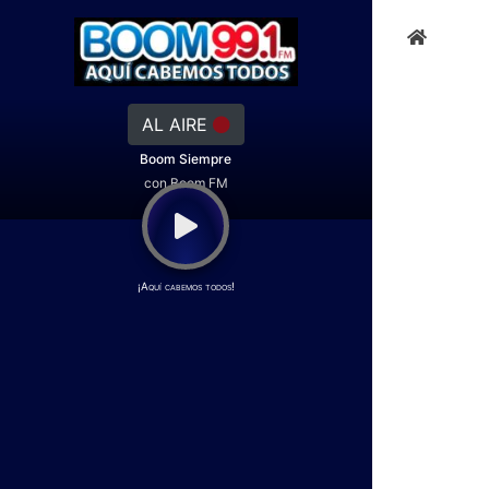
AL AIRE
Boom Siempre
con Boom FM
¡Aquí cabemos todos!