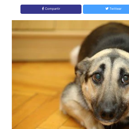
Compartir
Twittear