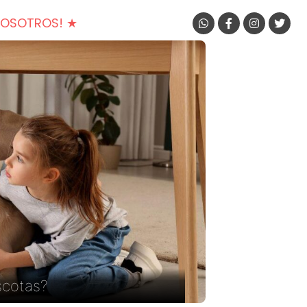
NOSOTROS! ★
scotas?