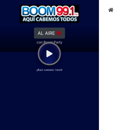
AL AIRE
con Boom Party
¡Aquí cabemos todos!