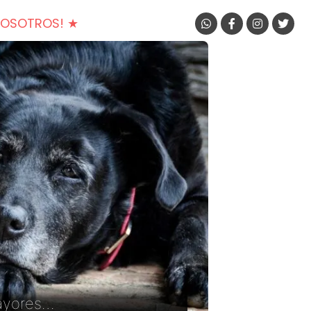
NOSOTROS! ★
mayores…