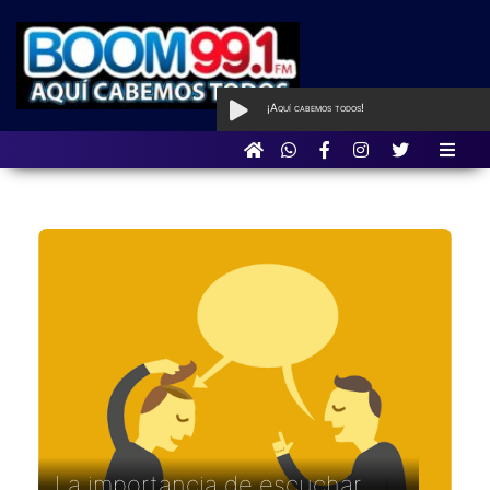
¡Aquí cabemos todos!
AL AIRE
con Baladas que hicieron Boom
La importancia de escuchar