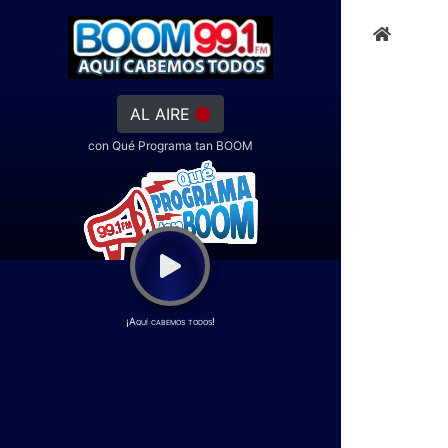
AL AIRE
con Qué Programa tan BOOM
¡Aquí cabemos todos!