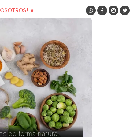
NOSOTROS! ★
co de forma natural.