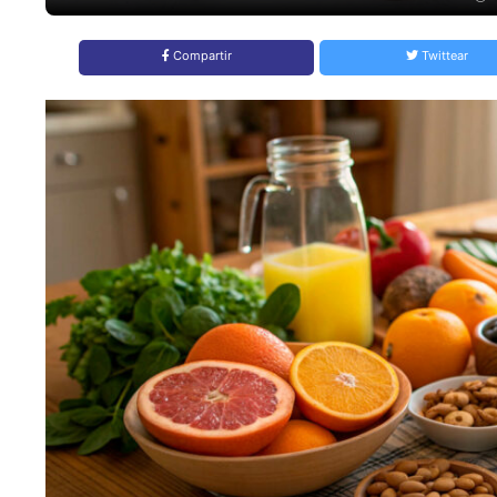
Compartir
Twittear