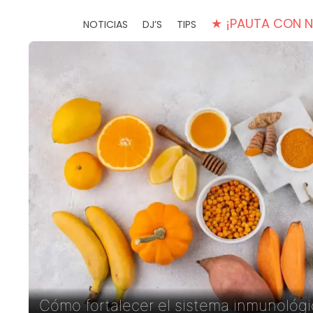
★ ¡PAUTA CON 
NOTICIAS
DJ’S
TIPS
Cómo fortalecer el sistema inmunológi