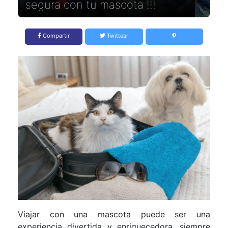
segura con tu mascota !!!
Compartir
Twittear
Viajar con una mascota puede ser una
experiencia divertida y enriquecedora, siempre