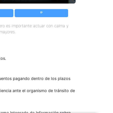
ro es importante actuar con calma y
 mayores.
tos.
cuentos pagando dentro de los plazos
iencia ante el organismo de tránsito de
istema Integrado de Información sobre