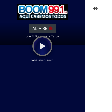
AL AIRE
con El Boom de la Tarde
¡Aquí cabemos todos!