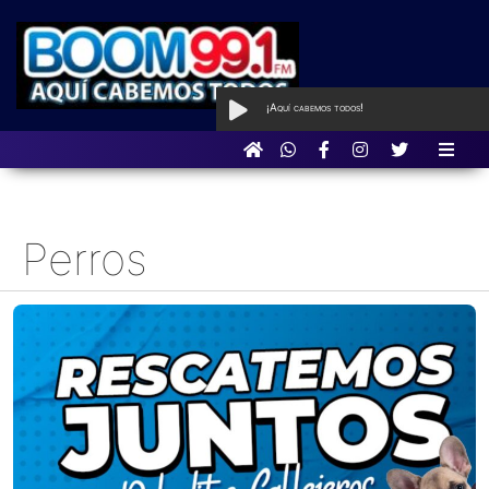
¡Aquí cabemos todos!
AL AIRE
con Qué Programa tan
BOOM
Perros