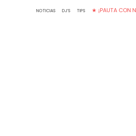
★ ¡PAUTA CON 
NOTICIAS
DJ’S
TIPS