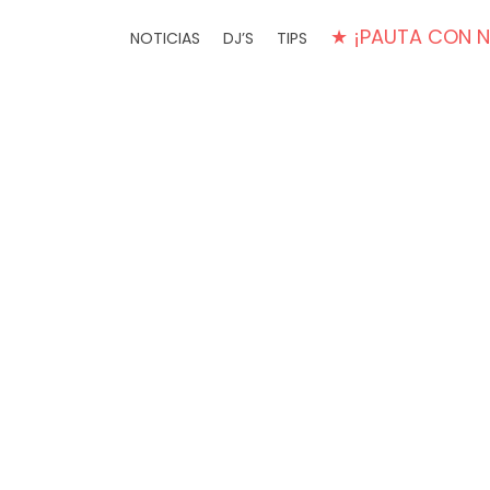
★ ¡PAUTA CON 
NOTICIAS
DJ’S
TIPS