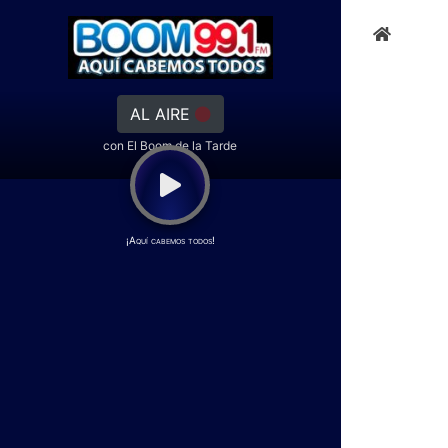
AL AIRE
con El Boom de la Tarde
¡Aquí cabemos todos!