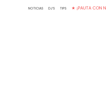
★ ¡PAUTA CON 
NOTICIAS
DJ’S
TIPS