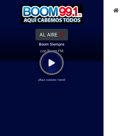
AL AIRE
Boom Siempre
con Boom FM
¡Aquí cabemos todos!