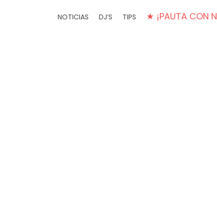
★ ¡PAUTA CON 
NOTICIAS
DJ’S
TIPS