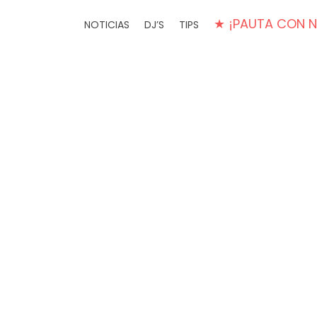
★ ¡PAUTA CON 
NOTICIAS
DJ’S
TIPS