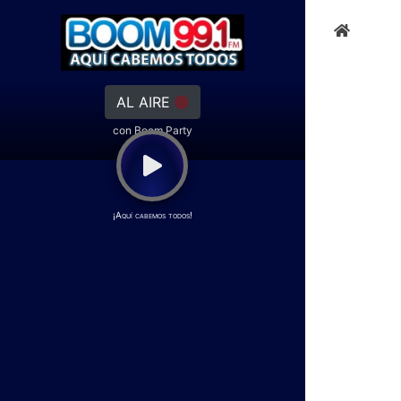
AL AIRE
con Boom Party
¡Aquí cabemos todos!