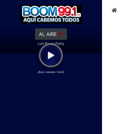
AL AIRE
con Boom Party
¡Aquí cabemos todos!