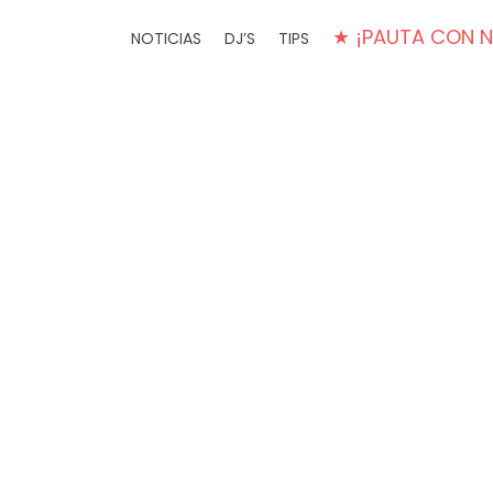
★ ¡PAUTA CON 
NOTICIAS
DJ’S
TIPS