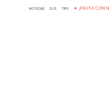
★ ¡PAUTA CON 
NOTICIAS
DJ’S
TIPS